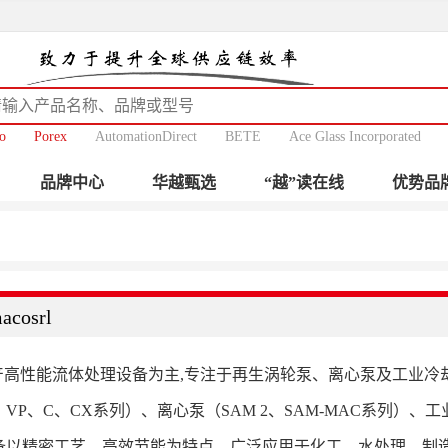
o
Porex
AutomationDirect
BETE
Ace Glass Incorporated
品牌中心
华越甄选
“越”读在线
优势品
acosrl
rl以生产高性能流体处理设备为主,专注于再生涡轮泵、离心泵及工
4V、VP、C、CX系列）、离心泵（SAM 2、SAM-MAC系列
备以精密工艺、高效节能为特点，广泛应用于化工、水处理、制