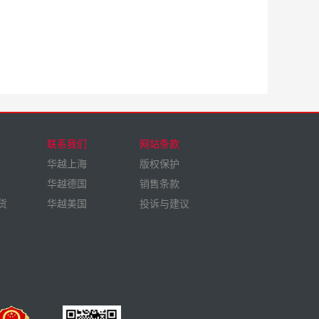
联系我们
网站条款
华越上海
版权保护
华越德国
销售条款
货
华越美国
投诉与建议