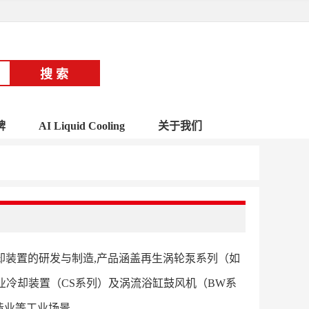
牌
AI Liquid Cooling
关于我们
业冷却装置的研发与制造,产品涵盖再生涡轮泵系列（如
）、工业冷却装置（CS系列）及涡流浴缸鼓风机（BW系
造业等工业场景。