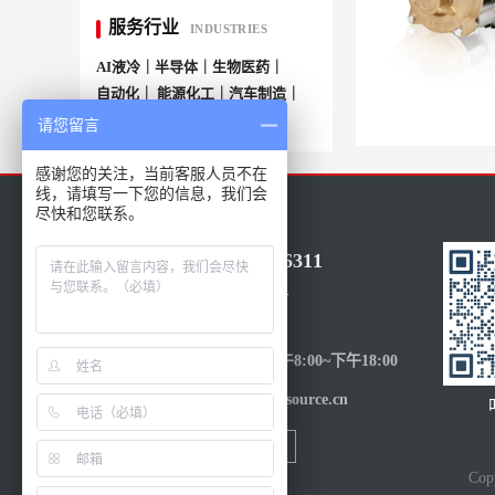
服务行业
INDUSTRIES
AI液冷｜半导体｜生物医药｜
自动化｜ 能源化工｜汽车制造｜
More+
请您留言
感谢您的关注，当前客服人员不在
线，请填写一下您的信息，我们会
尽快和您联系。
86-021-50686311
15317205601
受理时间：
周一至周五-上午8:00~下午18:00
邮件：sales@eusource.cn
Co