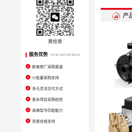
产
黄桂香
服务优势
OUR ADVANTAGE
欧美原厂采购渠道
小批量采购支持
多元灵活交付方式
复杂项目采购经验
高难型号匹配能力
贸易合规支持