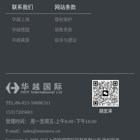
联系我们
网站条款
华越上海
版权保护
华越德国
销售条款
华越美国
投诉与建议
TEL:86-021-50686311
胡忠泽
15317205601
受理时间： 周一至周五-上午8:00~下午18:00
E-mail：sales@eusource.cn