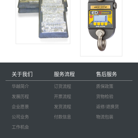
关于我们
服务流程
售后服务
华越简介
订货流程
质保政策
发展历程
开票流程
货物检验
企业愿景
发货流程
返修/退换货
公司业务
付款信息
物流包装
工作机会