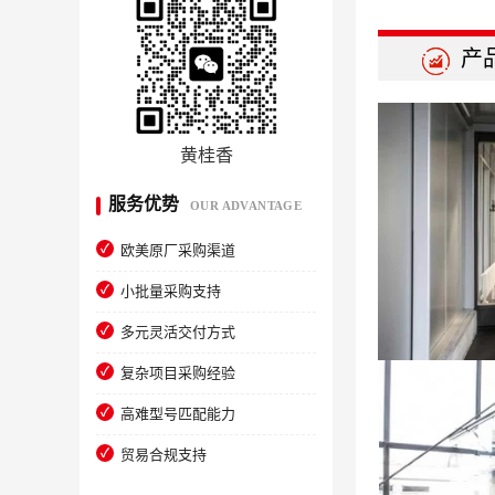
产
黄桂香
服务优势
OUR ADVANTAGE
欧美原厂采购渠道
小批量采购支持
多元灵活交付方式
复杂项目采购经验
高难型号匹配能力
贸易合规支持