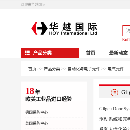
欢迎来华越国际
Kofl
产品分类
首页
最新动态
>>
>>
>>
首页
产品分类
自动化与电子元件
电气元件
18
Gil
年
欧美工业品进口经验
Gilgen D
德国采购中心
驱动系统和完善
美国采购中心
系和人性化设