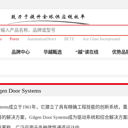
o
Porex
AutomationDirect
BETE
Ace Glass Incorporated
品牌中心
华越甄选
“越”读在线
优势品
gen Door Systems
oor Systems成立于1961年，它建立了具有精确工程技能的创
的解决方案，Gilgen Door Systems成为驱动系统和综合
计著称，广泛应用于各种建筑通道设计中。