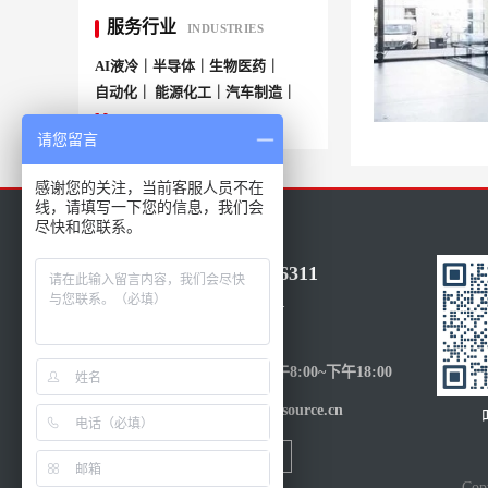
服务行业
INDUSTRIES
AI液冷｜半导体｜生物医药｜
自动化｜ 能源化工｜汽车制造｜
More+
请您留言
感谢您的关注，当前客服人员不在
线，请填写一下您的信息，我们会
尽快和您联系。
86-021-50686311
15317205601
受理时间：
周一至周五-上午8:00~下午18:00
邮件：sales@eusource.cn
Co