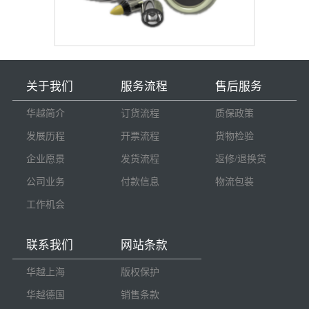
关于我们
服务流程
售后服务
华越简介
订货流程
质保政策
发展历程
开票流程
货物检验
企业愿景
发货流程
返修/退换货
公司业务
付款信息
物流包装
工作机会
联系我们
网站条款
华越上海
版权保护
华越德国
销售条款