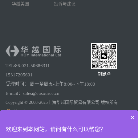
华越美国
投诉与建议
TEL:86-021-50686311
胡忠泽
15317205601
受理时间： 周一至周五-上午8:00~下午18:00
E-mail：sales@eusource.cn
Copyright © 2008-2025上海华越国际贸易有限公司 版权所有
沪公安网备31011502005780
×
沪ICP备08025974号-2
欢迎来到本网站，请问有什么可以帮您？