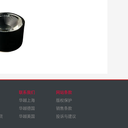
联系我们
网站条款
华越上海
版权保护
华越德国
销售条款
货
华越美国
投诉与建议