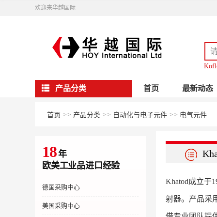
欢迎来华越国际
Kofl
产品分类
首页
最新动态
>>
>>
>>
首页
产品分类
自动化与电子元件
电气元件
18
Kha
年
欧美工业品进口经验
Khatod成
德国采购中心
射器。产品采用
美国采购中心
借专业团队提