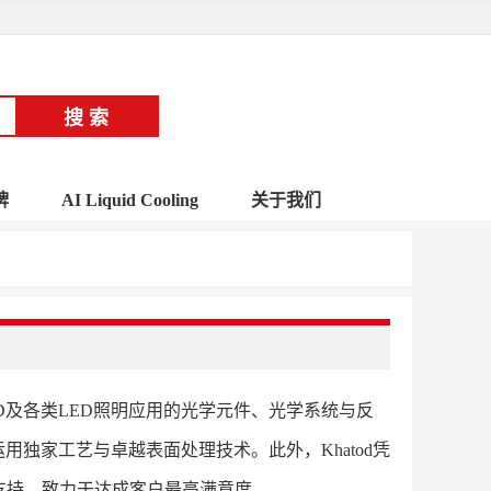
牌
AI Liquid Cooling
关于我们
LED及各类LED照明应用的光学元件、光学系统与反
用独家工艺与卓越表面处理技术。此外，Khatod凭
支持，致力于达成客户最高满意度。