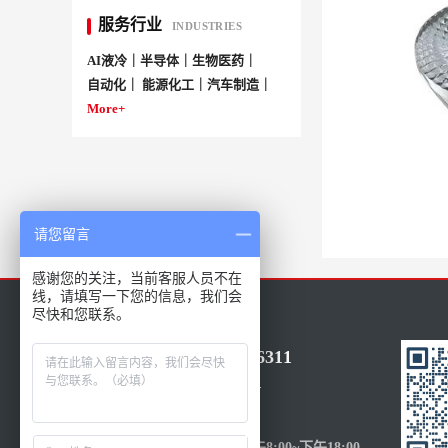
服务行业
INDUSTRIES
AI液冷｜半导体｜生物医药｜
自动化｜ 能源化工｜汽车制造｜
More+
请您留言
感谢您的关注，当前客服人员不在
线，请填写一下您的信息，我们会
尽快和您联系。
86-021-50686311
15317205601
受理时间：
周一至周五-上午8:00~下午18:00