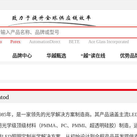
o
Porex
AutomationDirect
BETE
Ace Glass Incorporated
品牌中心
华越甄选
“越”读在线
优势品
tod
立于1985年，是一家领先的光学解决方案制造商。其产品涵盖主流
光学级顶级材料（PMMA、PC、PMMI、超透明硅胶）制造，运
供LED照明定制光学解决方案，从初始设计到全程产品开发提供