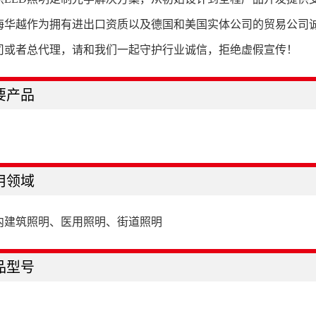
海华越作为拥有进出口资质以及德国和美国实体公司的贸易公司
司或者总代理，请和我们一起守护行业诚信，拒绝虚假宣传！
要产品
用领域
内建筑照明、医用照明、街道照明
品型号