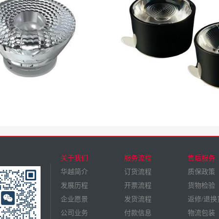
关于我们
服务流程
售后服务
华越简介
订货流程
质保政策
发展历程
开票流程
货物检验
企业愿景
发货流程
返修/退换
公司业务
付款信息
物流包装