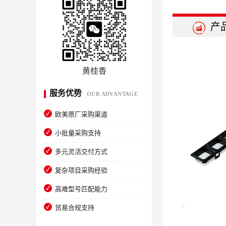
产
黄桂香
服务优势
OUR ADVANTAGE
欧美原厂采购渠道
小批量采购支持
多元灵活交付方式
复杂项目采购经验
高难型号匹配能力
贸易合规支持