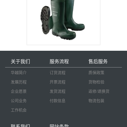
关于我们
服务流程
售后服务
华越简介
订货流程
质保政策
发展历程
开票流程
货物检验
企业愿景
发货流程
返修/退换货
公司业务
付款信息
物流包装
工作机会
联系我们
网站条款