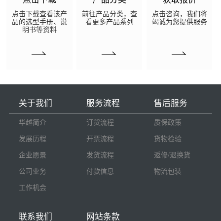
点击下载查看该产
前往产品分类，查
点击咨询，我们将
品的选型手册、说
看更多产品系列
竭诚为您提供服务
明书等资料
关于我们
服务流程
售后服务
华越简介
订货流程
质保政策
发展历程
开票流程
货物检验
企业愿景
发货流程
返修/退换货
公司业务
付款信息
物流包装
工作机会
联系我们
网站条款