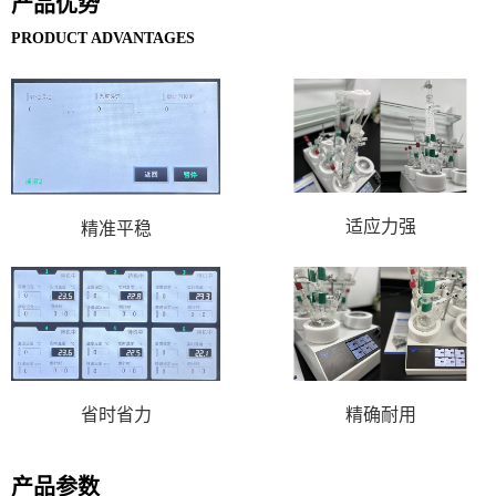
产品优势
PRODUCT ADVANTAGES
适应力强
精准平稳
省时省力
精确耐用
产品参数