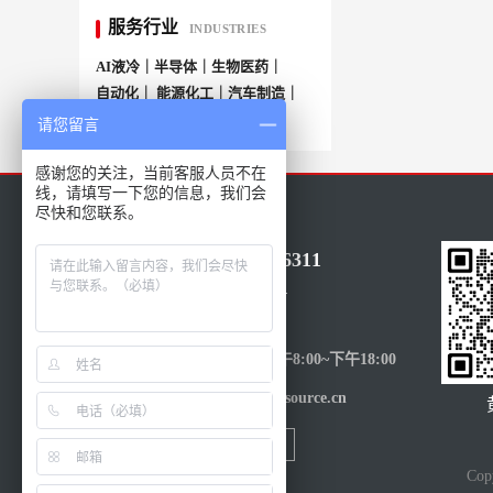
服务行业
INDUSTRIES
AI液冷｜半导体｜生物医药｜
自动化｜ 能源化工｜汽车制造｜
More+
请您留言
感谢您的关注，当前客服人员不在
线，请填写一下您的信息，我们会
尽快和您联系。
86-021-50686311
15317205601
受理时间：
周一至周五-上午8:00~下午18:00
邮件：sales@eusource.cn
Co