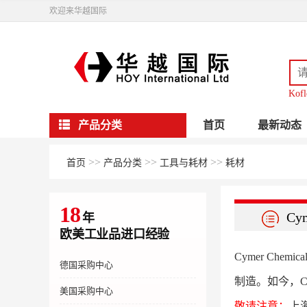
欢迎来华越国际
Kofl
产品分类
首页
最新动态
>>
>>
>>
首页
产品分类
工具与耗材
耗材
18
Cym
年
欧美工业品进口经验
Cymer C
德国采购中心
制造。如今，C
美国采购中心
敬请注意：
上