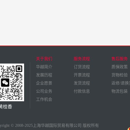
关于我们
服务流程
售后服务
华越简介
订货流程
质保政策
发展历程
开票流程
货物检验
企业愿景
发货流程
返修/退换
公司业务
付款信息
物流包装
工作机会
黄桂香
pyright © 2008-2025上海华越国际贸易有限公司 版权所有