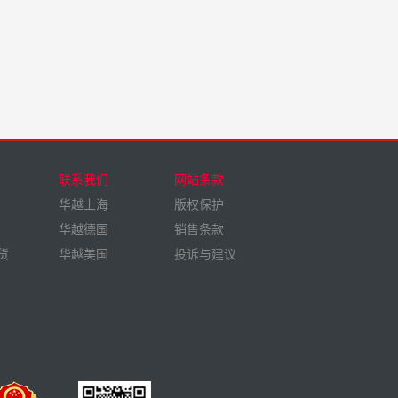
联系我们
网站条款
华越上海
版权保护
华越德国
销售条款
货
华越美国
投诉与建议