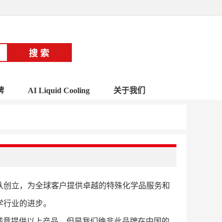
牌
AI Liquid Cooling
关于我们
业人士团队创立，为全球客户提供卓越的特殊化学品服务和
化学行业的进步。
诚意提供以上产品，但是我们绝非此品牌在中国的