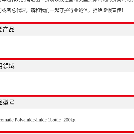
司或者总代理，请和我们一起守护行业诚信，拒绝虚假宣传！
要产品
用领域
品型号
romatic Polyamide-imide 1bottle=200kg