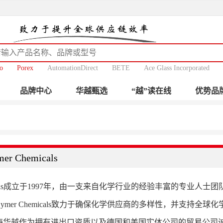
o
Porex
AutomationDirect
BETE
Ace Glass Incorporated
品牌中心
华越甄选
“越”读在线
优势品
er Chemicals
hemicals成立于1997年，由一支来自化学行业的经验丰富的专
ymer Chemicals致力于确保化学供应商的多样性，并支持全球
海华越作为拥有进出口资质以及德国和美国实体公司的贸易公司