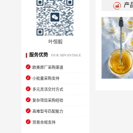
产
叶恒毅
服务优势
OUR ADVANTAGE
欧美原厂采购渠道
小批量采购支持
多元灵活交付方式
复杂项目采购经验
高难型号匹配能力
贸易合规支持