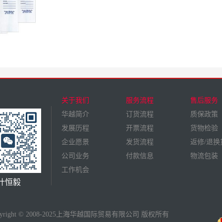
关于我们
服务流程
售后服务
华越简介
订货流程
质保政策
发展历程
开票流程
货物检验
企业愿景
发货流程
返修/退换
公司业务
付款信息
物流包装
工作机会
叶恒毅
pyright © 2008-2025上海华越国际贸易有限公司 版权所有