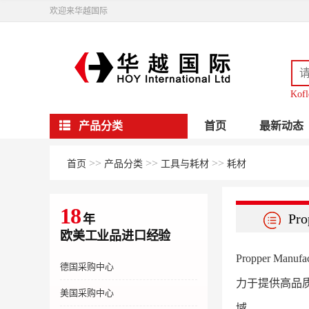
欢迎来华越国际
Kofl
产品分类
首页
最新动态
>>
>>
>>
首页
产品分类
工具与耗材
耗材
18
Pro
年
欧美工业品进口经验
Propper M
德国采购中心
力于提供高品
美国采购中心
域。