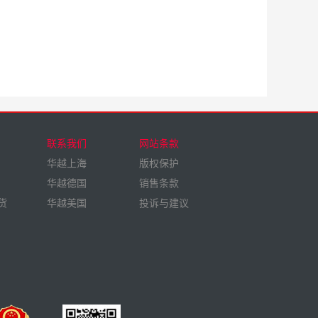
联系我们
网站条款
华越上海
版权保护
华越德国
销售条款
货
华越美国
投诉与建议