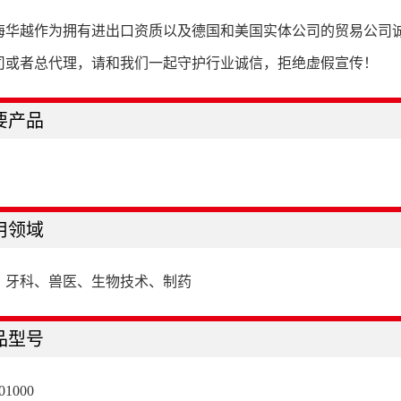
海华越作为拥有进出口资质以及德国和美国实体公司的贸易公司
司或者总代理，请和我们一起守护行业诚信，拒绝虚假宣传！
要产品
用领域
、牙科、兽医、生物技术、制药
品型号
01000