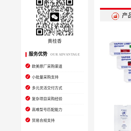
产
黄桂香
服务优势
OUR ADVANTAGE
欧美原厂采购渠道
小批量采购支持
多元灵活交付方式
复杂项目采购经验
高难型号匹配能力
贸易合规支持