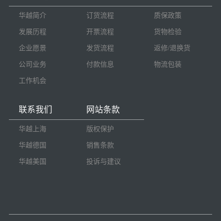
华越简介
订货流程
质保政策
发展历程
开票流程
货物检验
企业愿景
发货流程
返修/退换货
公司业务
付款信息
物流包装
工作机会
联系我们
网站条款
华越上海
版权保护
华越德国
销售条款
华越美国
投诉与建议