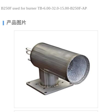
B250F used for burner TB-6.00-32.0-15.00-B250F-AP
产品图片