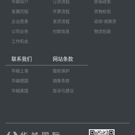
华越简介
订货流程
质保政策
发展历程
开票流程
货物检验
企业愿景
发货流程
返修/退换货
公司业务
付款信息
物流包装
工作机会
联系我们
网站条款
华越上海
版权保护
华越德国
销售条款
华越美国
投诉与建议