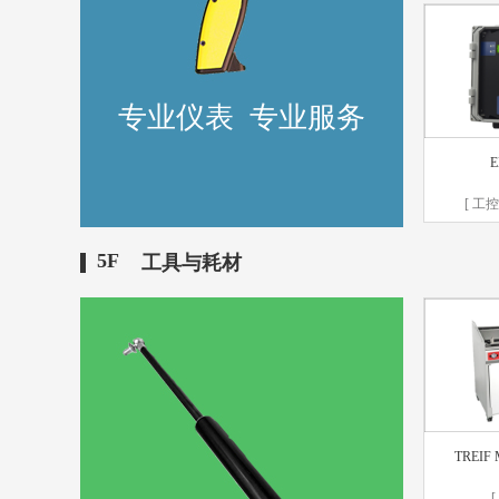
专业仪表 专业服务
E
[ 工
5F
工具与耗材
TREIF 
[