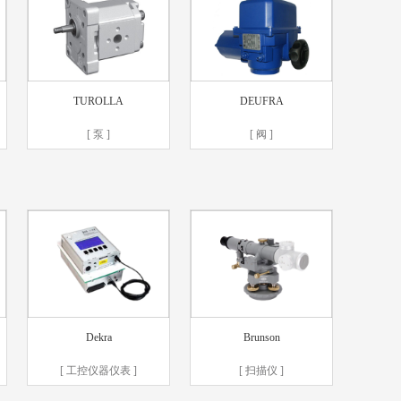
TUROLLA
DEUFRA
[ 泵 ]
[ 阀 ]
Dekra
Brunson
[ 工控仪器仪表 ]
[ 扫描仪 ]