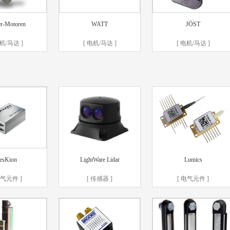
er-Motoren
WATT
JÖST
电机/马达 ]
[ 电机/马达 ]
[ 电机/马达 ]
esKion
LightWare Lidar
Lumics
电气元件 ]
[ 传感器 ]
[ 电气元件 ]