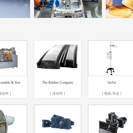
化工
汽车行业
医
册电子版
汽车行业画册电子版
医药行
ssemble & Test
The Rubber Company
JetAir
 传动件 ]
[ 传动件 ]
[ 电机/马达 ]