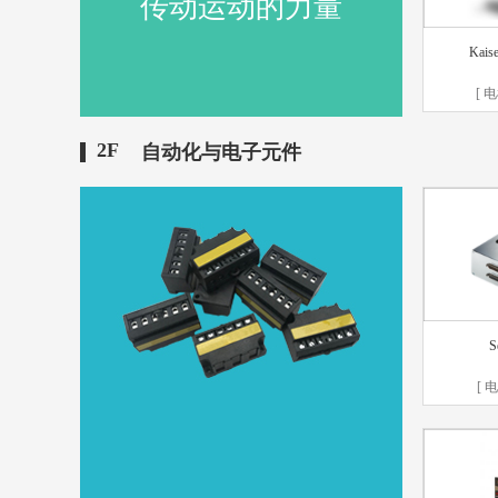
传动运动的力量
Kais
[ 
2F
自动化与电子元件
S
[ 