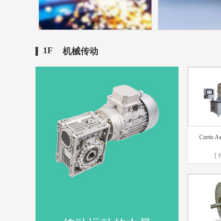
1F
机械传动
钢铁行业
能源
钢铁行业画册电子版
能源化工画
Curtis A
[