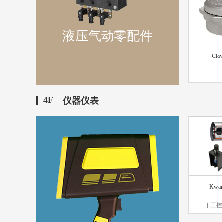
液压气动零配件
Clay
4F
仪器仪表
Kwan
[ 工