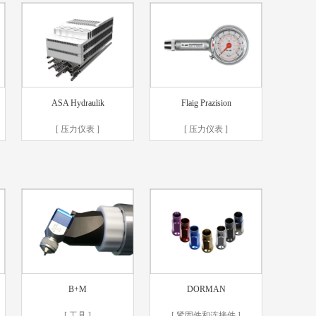
ASA Hydraulik
Flaig Prazision
[ 压力仪表 ]
[ 压力仪表 ]
B+M
DORMAN
[ 工具 ]
[ 紧固件和连接件 ]