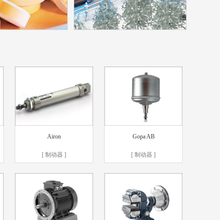
药行业
智能交通
业业画册电子版
智能交通行业画册电子版
Airon
Gopa AB
[ 制动器 ]
[ 制动器 ]