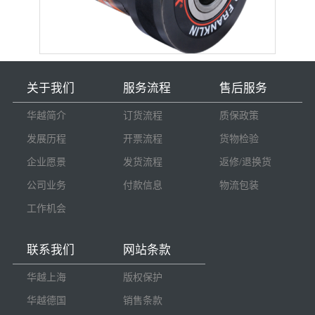
关于我们
服务流程
售后服务
华越简介
订货流程
质保政策
发展历程
开票流程
货物检验
企业愿景
发货流程
返修/退换货
公司业务
付款信息
物流包装
工作机会
联系我们
网站条款
华越上海
版权保护
华越德国
销售条款