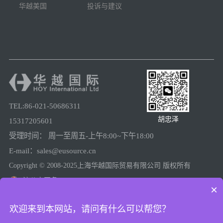
华越美国
投诉与建议
TEL:86-021-50686311
胡忠泽
15317205601
受理时间： 周一至周五-上午8:00~下午18:00
E-mail：sales@eusource.cn
Copyright © 2008-2025上海华越国际贸易有限公司 版权所有
沪公安网备31011502005780
×
沪ICP备08025974号-2
欢迎来到本网站，请问有什么可以帮您？