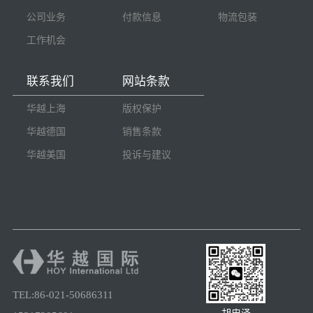
公司业务
付款信息
物流包装
工作机会
联系我们
网站条款
华越上海
版权保护
华越德国
销售条款
华越美国
投诉与建议
TEL:86-021-50686311