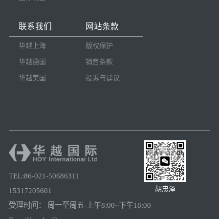
联系我们
网站条款
华越上海
版权保护
华越德国
销售条款
华越美国
投诉与建议
TEL:86-021-50686311
胡忠泽
15317205601
受理时间： 周一至周五-上午8:00~下午18:00