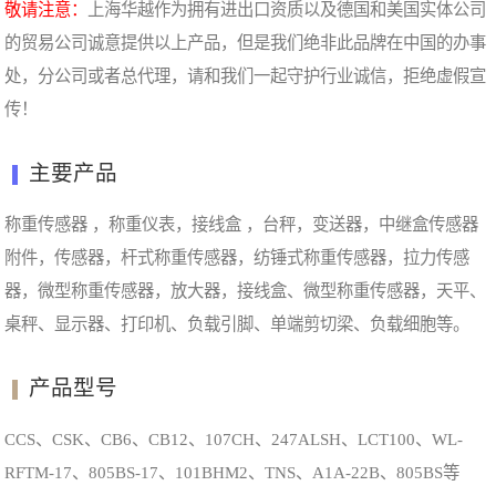
敬请注意：
上海华越作为拥有进出口资质以及德国和美国实体公司
的贸易公司诚意提供以上产品，但是我们绝非此品牌在中国的办事
处，分公司或者总代理，请和我们一起守护行业诚信，拒绝虚假宣
传！
主要产品
称重传感器 ，称重仪表，接线盒 ，台秤，变送器，中继盒传感器
附件，传感器，杆式称重传感器，纺锤式称重传感器，拉力传感
器，微型称重传感器，放大器，接线盒、微型称重传感器，天平、
桌秤、显示器、打印机、负载引脚、单端剪切梁、负载细胞等。
产品型号
CCS、CSK、CB6、CB12、107CH、247ALSH、LCT100、WL-
RFTM-17、805BS-17、101BHM2、TNS、A1A-22B、805BS等