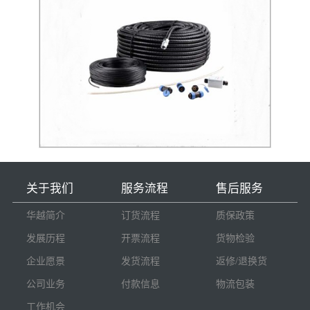
关于我们
服务流程
售后服务
华越简介
订货流程
质保政策
发展历程
开票流程
货物检验
企业愿景
发货流程
返修/退换货
公司业务
付款信息
物流包装
工作机会