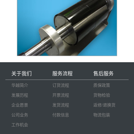
关于我们
服务流程
售后服务
华越简介
订货流程
质保政策
发展历程
开票流程
货物检验
企业愿景
发货流程
返修/退换货
公司业务
付款信息
物流包装
工作机会