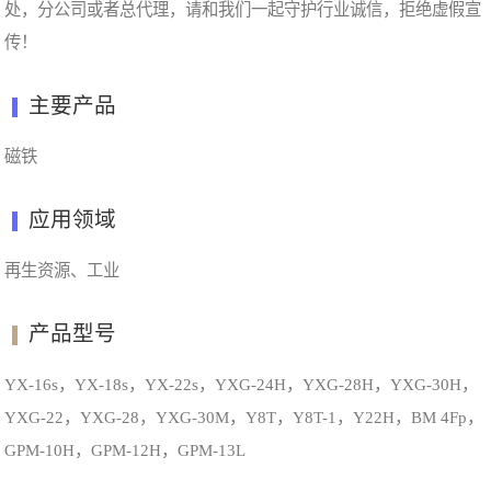
处，分公司或者总代理，请和我们一起守护行业诚信，拒绝虚假宣
传！
主要产品
磁铁
应用领域
再生资源、工业
产品型号
YX-16s，YX-18s，YX-22s，YXG-24H，YXG-28H，YXG-30H，
YXG-22，YXG-28，YXG-30M，Y8T，Y8T-1，Y22H，BM 4Fp，
GPM-10H，GPM-12H，GPM-13L