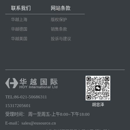
联系我们
网站条款
华越上海
版权保护
华越德国
销售条款
华越美国
投诉与建议
TEL:86-021-50686311
胡忠泽
15317205601
受理时间： 周一至周五-上午8:00~下午18:00
E-mail：sales@eusource.cn