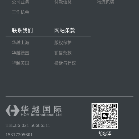
公司业务
付款信息
物流包装
工作机会
联系我们
网站条款
华越上海
版权保护
华越德国
销售条款
华越美国
投诉与建议
TEL:86-021-50686311
胡忠泽
15317205601