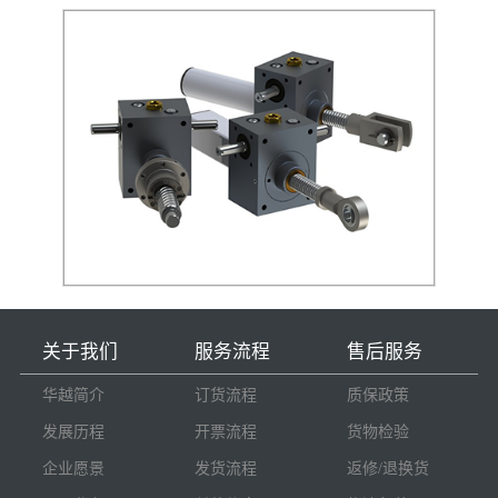
关于我们
服务流程
售后服务
华越简介
订货流程
质保政策
发展历程
开票流程
货物检验
企业愿景
发货流程
返修/退换货