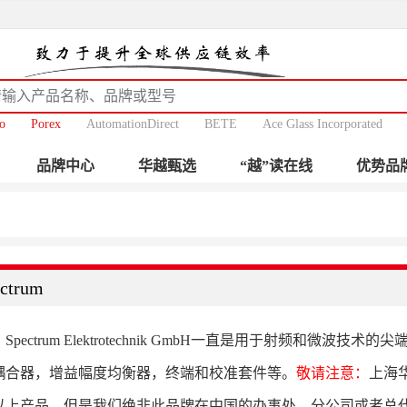
o
Porex
AutomationDirect
BETE
Ace Glass Incorporated
品牌中心
华越甄选
“越”读在线
优势品
ctrum
，Spectrum Elektrotechnik GmbH一直是用于射频和
耦合器，增益幅度均衡器，终端和校准套件等。
敬请注意：
上海
以上产品，但是我们绝非此品牌在中国的办事处，分公司或者总