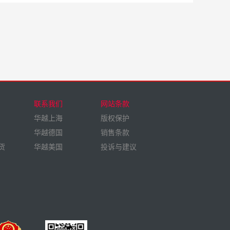
联系我们
网站条款
华越上海
版权保护
华越德国
销售条款
货
华越美国
投诉与建议