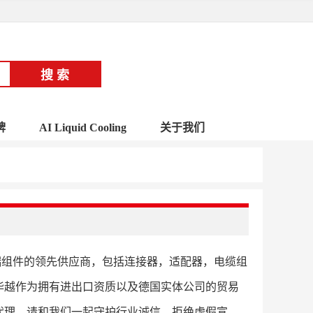
牌
AI Liquid Cooling
关于我们
微波技术的尖端组件的领先供应商，包括连接器，适配器，电缆组
华越作为拥有进出口资质以及德国实体公司的贸易
代理，请和我们一起守护行业诚信，拒绝虚假宣