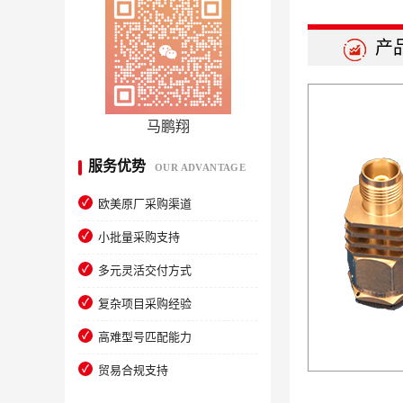
产
马鹏翔
服务优势
OUR ADVANTAGE
欧美原厂采购渠道
小批量采购支持
多元灵活交付方式
复杂项目采购经验
高难型号匹配能力
贸易合规支持