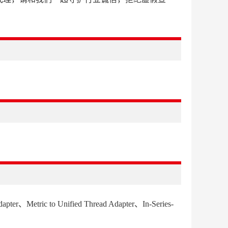
pter、Metric to Unified Thread Adapter、In-Series-