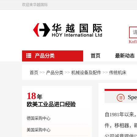
欢迎来华越国际
Kofl
产品分类
首页
最新动态
>>
>>
>>
首页
产品分类
机械设备及配件
传统机床
18
Spe
年
欧美工业品进口经验
自1981年以来
德国采购中心
件，移相器，
美国采购中心
公司诚意提供