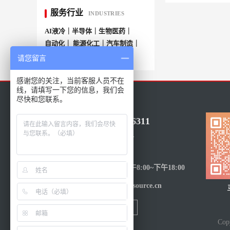
服务行业
INDUSTRIES
AI液冷｜半导体｜生物医药｜
自动化｜ 能源化工｜汽车制造｜
More+
请您留言
感谢您的关注，当前客服人员不在
线，请填写一下您的信息，我们会
尽快和您联系。
86-021-50686311
15317205601
受理时间：
周一至周五-上午8:00~下午18:00
邮件：sales@eusource.cn
Co