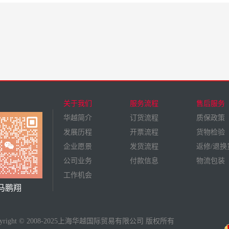
关于我们
服务流程
售后服务
华越简介
订货流程
质保政策
发展历程
开票流程
货物检验
企业愿景
发货流程
返修/退换
公司业务
付款信息
物流包装
工作机会
马鹏翔
pyright © 2008-2025上海华越国际贸易有限公司 版权所有