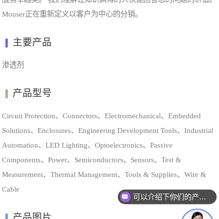
Mouser正在重新定义以客户为中心的分销。
主要产品
渗透剂
产品型号
Circuit Protection、Connectors、Electromechanical、Embedded
Solutions、Enclosures、Engineering Development Tools、Industrial
Automation、LED Lighting、Optoelectronics、Passive
Components、Power、Semiconductors、Sensors、Test &
Measurement、Thermal Management、Tools & Supplies、Wire &
Cable
可以介绍下你们的产品么
产品图片