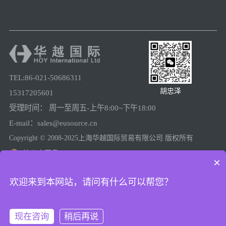
TEL:86-021-50686311
胡忠泽
15317205601
受理时间： 周一至周五-上午8:00~下午18:00
E-mail：sales@eusource.cn
Copyright © 2008-2025上海华越国际贸易有限公司 版权所有
沪公安网备31011502005780
×
沪ICP备08025974号-2
欢迎来到本网站，请问有什么可以帮您？
现在咨询
稍后再说
上海工商