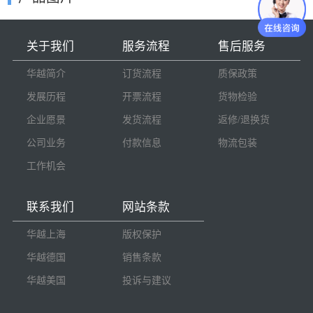
关于我们
服务流程
售后服务
华越简介
订货流程
质保政策
发展历程
开票流程
货物检验
企业愿景
发货流程
返修/退换货
公司业务
付款信息
物流包装
工作机会
联系我们
网站条款
华越上海
版权保护
华越德国
销售条款
华越美国
投诉与建议