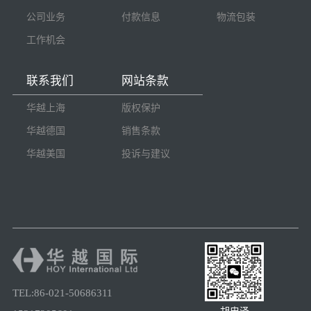
公司业务
付款信息
物流包装
工作机会
联系我们
网站条款
华越上海
版权保护
华越德国
销售条款
华越美国
投诉与建议
TEL:86-021-50686311