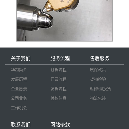
关于我们
服务流程
售后服务
华越简介
订货流程
质保政策
发展历程
开票流程
货物检验
企业愿景
发货流程
返修/退换货
公司业务
付款信息
物流包装
工作机会
联系我们
网站条款