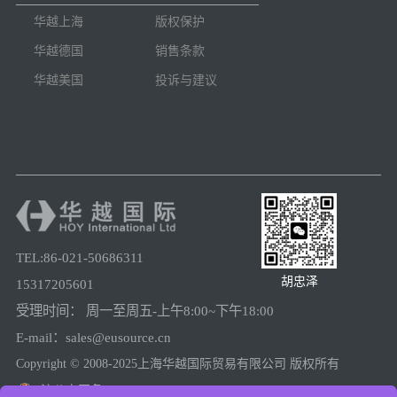
华越上海
版权保护
华越德国
销售条款
华越美国
投诉与建议
TEL:86-021-50686311
胡忠泽
15317205601
受理时间： 周一至周五-上午8:00~下午18:00
E-mail：sales@eusource.cn
Copyright © 2008-2025上海华越国际贸易有限公司 版权所有
沪公安网备31011502005780