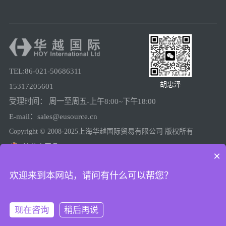
TEL:86-021-50686311
胡忠泽
15317205601
受理时间： 周一至周五-上午8:00~下午18:00
E-mail：sales@eusource.cn
Copyright © 2008-2025上海华越国际贸易有限公司 版权所有
沪公安网备31011502005780
×
沪ICP备08025974号-2
欢迎来到本网站，请问有什么可以帮您？
现在咨询
稍后再说
上海工商
在线咨询
拨打电话
电话咨询