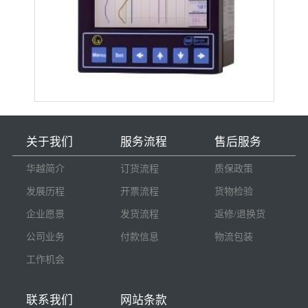
关于我们
服务流程
售后服务
华越简介
订货流程
质保政策
发展历程
开票流程
货物检验
企业愿景
发货流程
返修/退换货
公司业务
付款信息
物流包装
工作机会
联系我们
网站条款