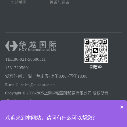
华越美国
投诉与建议
TEL:86-021-50686311
胡忠泽
15317205601
受理时间： 周一至周五-上午8:00~下午18:00
E-mail：sales@eusource.cn
Copyright © 2008-2025上海华越国际贸易有限公司 版权所有
沪公安网备31011502005780
×
沪ICP备08025974号-2
欢迎来到本网站，请问有什么可以帮您？