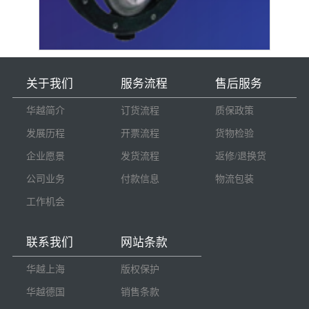
关于我们
服务流程
售后服务
华越简介
订货流程
质保政策
发展历程
开票流程
货物检验
企业愿景
发货流程
返修/退换货
公司业务
付款信息
物流包装
工作机会
联系我们
网站条款
华越上海
版权保护
华越德国
销售条款