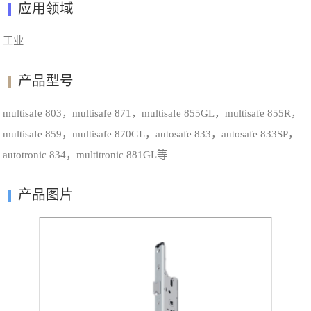
应用领域
工业
产品型号
multisafe 803，multisafe 871，multisafe 855GL，multisafe 855R，
multisafe 859，multisafe 870GL，autosafe 833，autosafe 833SP，
autotronic 834，multitronic 881GL等
产品图片