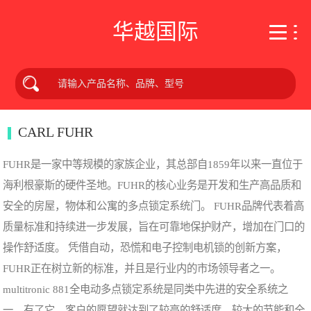
华越国际
CARL FUHR
FUHR是一家中等规模的家族企业，其总部自1859年以来一直位于
海利根豪斯的硬件圣地。FUHR的核心业务是开发和生产高品质和
安全的房屋，物体和公寓的多点锁定系统门。 FUHR品牌代表着高
质量标准和持续进一步发展，旨在可靠地保护财产，增加在门口的
操作舒适度。 凭借自动，恐慌和电子控制电机锁的创新方案，
FUHR正在树立新的标准，并且是行业内的市场领导者之一。
multitronic 881全电动多点锁定系统是同类中先进的安全系统之
一。有了它，客户的愿望就达到了较高的舒适度，较大的节能和全