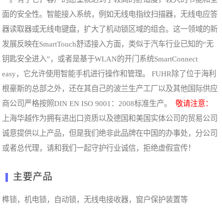
面的安全性。智能接入系统，例如无线电指纹扫描器，无线电应答
器读取器或无线电键盘，扩大了机动锁区域的组合。这一领域的新
发展反映在SmartTouch舒适接入方面，类似于汽车行业已知的“无
钥匙安全进入”，或者是基于WLAN的开门系统SmartConnect
easy，它允许使用智能手机进行操作和管理。 FUHR除了位于海利
根豪斯的总部之外，还在其自己的波兰生产工厂以及其他国际供应
商公司严格按照DIN EN ISO 9001：2008标准生产。
敬请注意：
上海华越作为拥有进出口资质以及德国和美国实体公司的贸易公司
诚意提供以上产品，但是我们绝非此品牌在中国的办事处，分公司
或者总代理，请和我们一起守护行业诚信，拒绝虚假宣传！
主要产品
榫锁，机电锁，自动锁，无线电接收器，窗户保护装置等