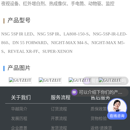
夜视设备、红外增白剂、热成像仪、手电筒、动物驱、监控
产品型号
NSG 5SP IR LED、NSG 5SP IR、LA808-150-S、NSG-5SP-IR-LED-
860、DN 55 FORWARD、NIGHT-MAX M4-S、NIGHT-MAX M5-
S、REVEAL XR-FF、SUPER-XENON
产品图片
现在有优惠活动吗
可以介绍下你们的产品么
关于我们
服务流程
售后服务
华越简介
订货流程
质保政策
发展历程
开票流程
货物检验
企业愿景
发货流程
返修/退换货