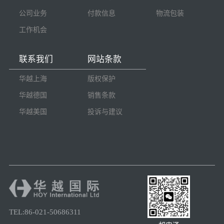
公司业务
付款信息
物流包装
工作机会
联系我们
网站条款
华越上海
版权保护
华越德国
销售条款
华越美国
投诉与建议
TEL:86-021-50686311