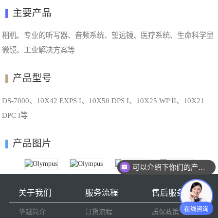
主要产品
相机、专业的听写器、音频系统、望远镜、医疗系统、生命科学显
微镜、工业解决方案等
产品型号
DS-7000、10X42 EXPS I、10X50 DPS I、10X25 WP II、10X21
DPC I等
产品图片
可以介绍下你们的产品么
关于我们
服务流程
售后服务
华越简介
订货流程
质保政策