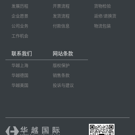
发展历程
开票流程
货物检验
企业愿景
发货流程
返修/退换货
公司业务
付款信息
物流包装
工作机会
联系我们
网站条款
华越上海
版权保护
华越德国
销售条款
华越美国
投诉与建议