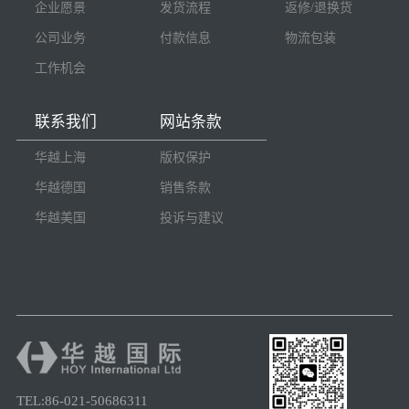
企业愿景
发货流程
返修/退换货
公司业务
付款信息
物流包装
工作机会
联系我们
网站条款
华越上海
版权保护
华越德国
销售条款
华越美国
投诉与建议
TEL:86-021-50686311