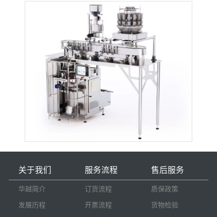
关于我们
服务流程
售后服务
华越简介
订货流程
质保政策
发展历程
开票流程
货物检验