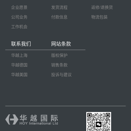
企业愿景
发货流程
返修/退换货
公司业务
付款信息
物流包装
工作机会
联系我们
网站条款
华越上海
版权保护
华越德国
销售条款
华越美国
投诉与建议