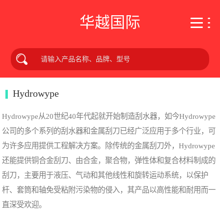
华越国际
Hydrowype
Hydrowype从20世纪40年代起就开始制造刮水器，如今Hydrowype
公司的多个系列的刮水器和金属刮刀已经广泛应用于多个行业，可
为许多应用提供工程解决方案。除传统的金属刮刀外，Hydrowype
还能提供铜合金刮刀、由合金，聚合物，弹性体和复合材料制成的
刮刀，主要用于液压、气动和其他线性和旋转运动系统，以保护
杆、套筒和轴免受粘附污染物的侵入，其产品以高性能和耐用而一
直深受欢迎。