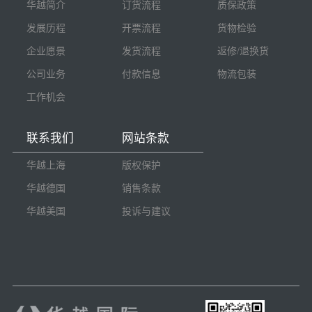
华越简介
订货流程
质保政策
发展历程
开票流程
货物检验
企业愿景
发货流程
返修/退换货
公司业务
付款信息
物流包装
工作机会
联系我们
网站条款
华越上海
版权保护
华越德国
销售条款
华越美国
投诉与建议