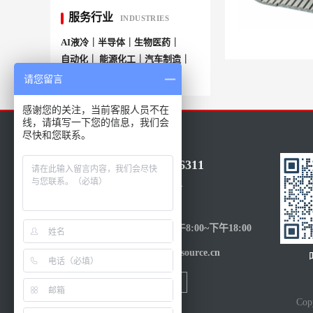
服务行业
INDUSTRIES
AI液冷｜半导体｜生物医药｜
自动化｜ 能源化工｜汽车制造｜
More+
请您留言
感谢您的关注，当前客服人员不在
线，请填写一下您的信息，我们会
尽快和您联系。
86-021-50686311
15317205601
受理时间：
周一至周五-上午8:00~下午18:00
邮件：sales@eusource.cn
Co