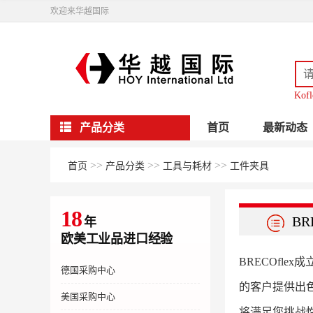
欢迎来华越国际
Kofl
产品分类
首页
最新动态
>>
>>
>>
首页
产品分类
工具与耗材
工件夹具
18
BR
年
欧美工业品进口经验
BRECOfl
德国采购中心
的客户提供出
美国采购中心
将满足您挑战