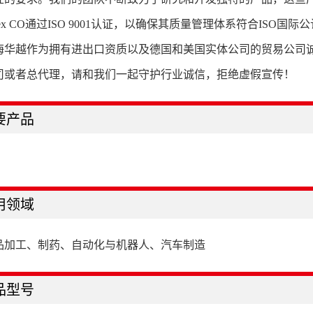
flex CO通过ISO 9001认证，以确保其质量管理体系符合ISO
海华越作为拥有进出口资质以及德国和美国实体公司的贸易公司
司或者总代理，请和我们一起守护行业诚信，拒绝虚假宣传！
要产品
用领域
品加工、制药、自动化与机器人、汽车制造
品型号