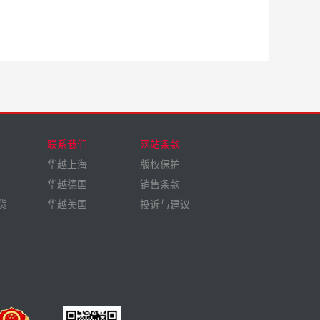
联系我们
网站条款
华越上海
版权保护
华越德国
销售条款
货
华越美国
投诉与建议