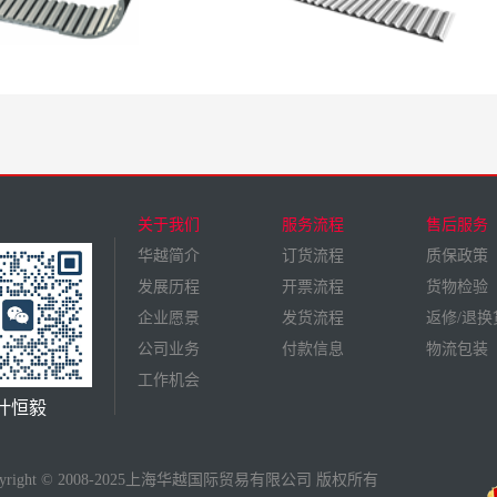
关于我们
服务流程
售后服务
华越简介
订货流程
质保政策
发展历程
开票流程
货物检验
企业愿景
发货流程
返修/退换
公司业务
付款信息
物流包装
工作机会
叶恒毅
pyright © 2008-2025上海华越国际贸易有限公司 版权所有