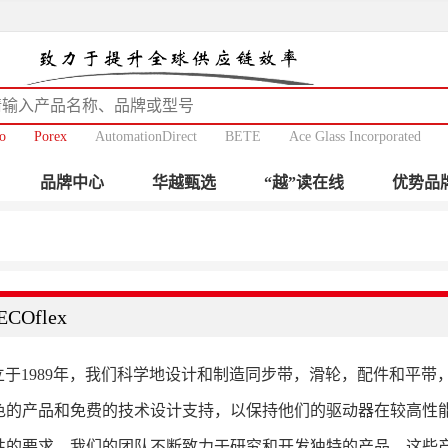
o
Porex
AutomationDirect
BETE
Ace Glass Incorporated
品牌中心
华越甄选
“越”读在线
优势品
ECOflex
ex成立于1989年，我们科学地设计和制造同步带，滑轮，配件和
色的产品和免费的技术设计支持，以保持他们的驱动器在较高性能
性的要求。我们的团队不断致力于研究和开发独特的产品，这些