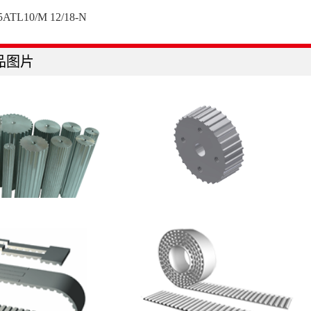
ATL10/M 12/18-N
品图片