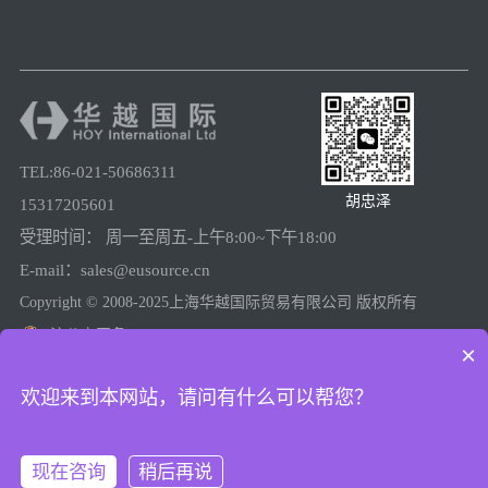
TEL:86-021-50686311
胡忠泽
15317205601
受理时间： 周一至周五-上午8:00~下午18:00
E-mail：sales@eusource.cn
Copyright © 2008-2025上海华越国际贸易有限公司 版权所有
沪公安网备31011502005780
×
沪ICP备08025974号-2
欢迎来到本网站，请问有什么可以帮您？
现在咨询
稍后再说
上海工商