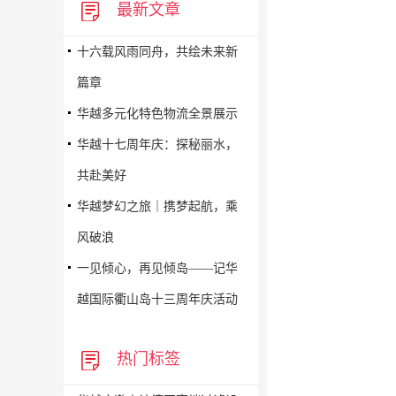
最新文章
十六载风雨同舟，共绘未来新
篇章
华越多元化特色物流全景展示
华越十七周年庆：探秘丽水，
共赴美好
华越梦幻之旅｜携梦起航，乘
风破浪
一见倾心，再见倾岛——记华
越国际衢山岛十三周年庆活动
热门标签