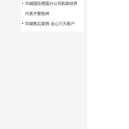
华越国际德国分公司和政经界
代表齐聚柏林
华越售后案例-全心只为客户