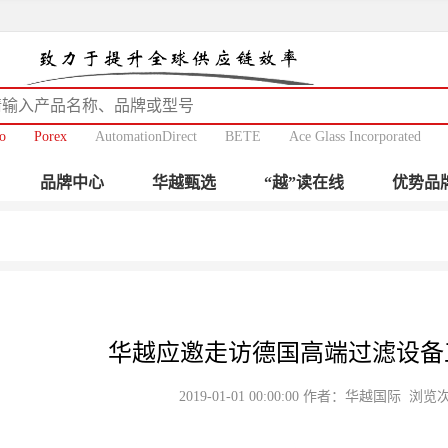
o
Porex
AutomationDirect
BETE
Ace Glass Incorporated
品牌中心
华越甄选
“越”读在线
优势品
华越应邀走访德国高端过滤设备工厂
2019-01-01 00:00:00 作者：华越国际 浏