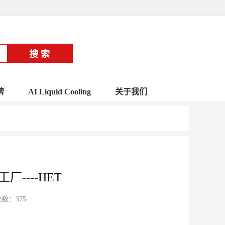
牌
AI Liquid Cooling
关于我们
----HET
览次数：
375