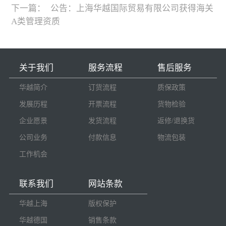
下一篇：
公告：上海华越国际贸易有限公司获得海关
A类管理资质
关于我们
服务流程
售后服务
华越简介
订货流程
质保政策
发展历程
开票流程
货物检验
企业愿景
发货流程
返修/退换货
公司业务
付款信息
物流包装
工作机会
联系我们
网站条款
华越上海
版权保护
华越德国
销售条款