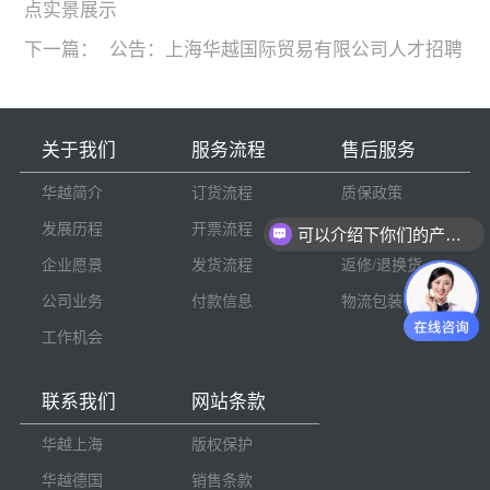
点实景展示
下一篇：
公告：上海华越国际贸易有限公司人才招聘
关于我们
服务流程
售后服务
华越简介
订货流程
质保政策
发展历程
开票流程
货物检验
可以介绍下你们的产品么
企业愿景
发货流程
返修/退换货
公司业务
付款信息
物流包装
工作机会
联系我们
网站条款
华越上海
版权保护
华越德国
销售条款