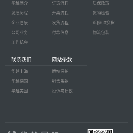
华越简介
订货流程
质保政策
发展历程
开票流程
货物检验
企业愿景
发货流程
返修/退换货
公司业务
付款信息
物流包装
工作机会
联系我们
网站条款
华越上海
版权保护
华越德国
销售条款
华越美国
投诉与建议