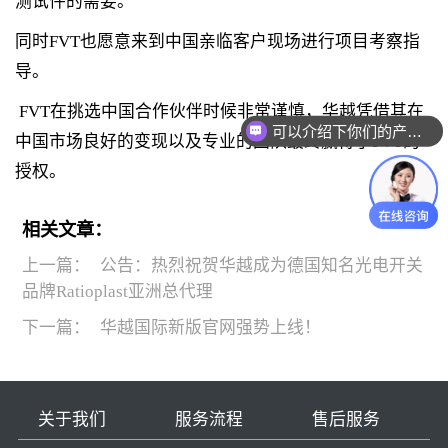
测试件的需要。
同时FVT也愿意来到中国亲临客户现场进行项目考察指
导。
FVT在挑选中国合作伙伴时候非常谨慎，华越凭借其在
可以介绍下你们的产品么
中国市场良好的变现以及专业的团队最终赢得了FVT的
授权。
相关文章：
上一篇：
公告：热烈祝贺华越成为德国知名光电开关
品牌Ratioplast亚洲总代理
下一篇：
华越国际新版官网强势上线！
关于我们
服务流程
售后服务