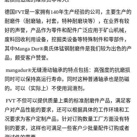
德国FVT是一家拥有140年生产经验的公司，主要生产的
耐磨件（耐磨轴，衬套，特种耐磨块等），在业界有较
好的声誉，产品作为零件和配件广泛应用于矿山机械，
废料回收利用设备，挖掘类设备等特殊制件和零部件，
其中Manga Dur®奥氏体锰钢耐磨件是我们较为出色的产
品，颇受客户赞誉。
mangadur®无缝滑动轴承的特点包括：高强度的抗磨损
同时可以保持高运行寿命。同时这种普通轴承也是防磁
的。可以（实际上）不使用润滑剂。
FVT 不但可以提供质量上乘的标准耐磨件产品，满足客
户对产品性能的要求，还可以根据具体的工作环境和工
况要求为客户定制产品，针对订购数量工厂方面没有特
别的要求，这样也可满足一些客户少批量配件订购或者