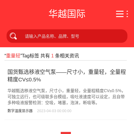
华越国际
“
重量轻
”Tag标签 共有
1
条相关资讯
国货甄选移液空气泵——尺寸小，重量轻，全量程
精度CV≤0.5%
华越甄选移液空气泵，尺寸小，重量轻，全量程精度CV≤0.5%，
可独立远行，也可级联多台模组，吸吐液速度可以设定，且自带
多种吸液报警检测：空吸，堵塞，泡沫，断吸等。
数字温度显示器
2023-04-03 00:00:00