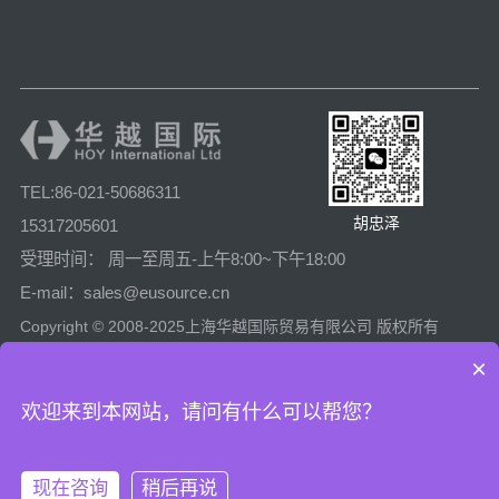
TEL:86-021-50686311
胡忠泽
15317205601
受理时间： 周一至周五-上午8:00~下午18:00
E-mail：sales@eusource.cn
Copyright © 2008-2025上海华越国际贸易有限公司 版权所有
沪公安网备31011502005780
×
沪ICP备08025974号-2
欢迎来到本网站，请问有什么可以帮您？
现在咨询
稍后再说
上海工商