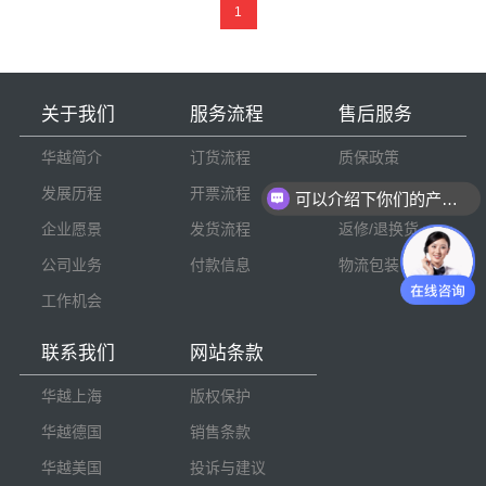
1
关于我们
服务流程
售后服务
华越简介
订货流程
质保政策
发展历程
开票流程
货物检验
可以介绍下你们的产品么
企业愿景
发货流程
返修/退换货
公司业务
付款信息
物流包装
工作机会
联系我们
网站条款
华越上海
版权保护
华越德国
销售条款
华越美国
投诉与建议